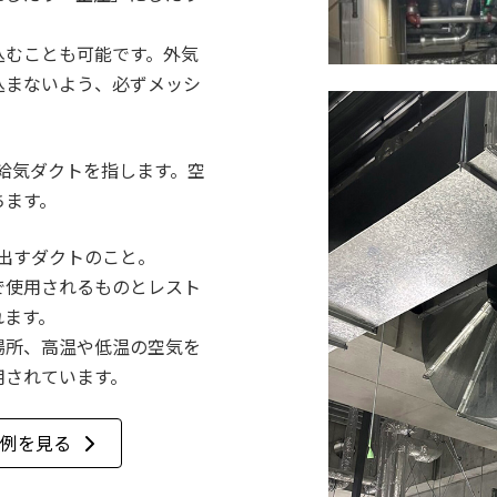
込むことも可能です。外気
込まないよう、必ずメッシ
給気ダクトを指します。空
ちます。
出すダクトのこと。
で使用されるものとレスト
れます。
場所、高温や低温の空気を
用されています。
例を見る