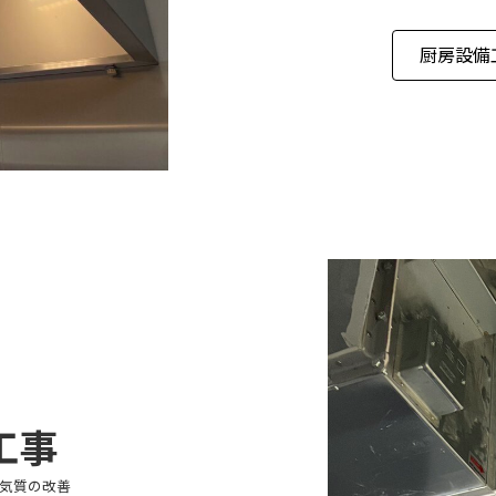
厨房設備
工事
気質の改善