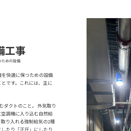
備工事
つための設備
境を快適に保つための設備
ことです。これには、主に
むダクトのこと。 外気取り
に空調機に入り込む自然給
取り入れる強制給気の2種
にしたり「正圧」にしたり