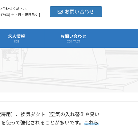
い合わせください。
お問い合わせ
-17:00 [ 土・日・祝日除く ]
求人情報
お問い合わせ
JOB
CONTACT
暖房用）、換気ダクト（空気の入れ替えや臭い
ンを使って強化されることが多いです。
これら