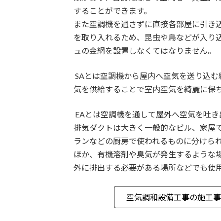
することができます。
また空調機を通さずに直接各部屋に引き
を取り入れるため、昆虫や鳥などが入り
ュの金網を設置しなくてはなりません。
SAとは空調機から屋内へ空気を送り込む
気を供給することで室内空気を綺麗に保
EAとは空調機を通して屋外へ空気を吐き
排気ダクトは大きく一般的なビル、家屋
ランなどの厨房で使われるものに分けら
ほか、有機溶剤や臭気が発生するような
外に排出する必要がある場所などでも使
空気調和設備工事の施工事