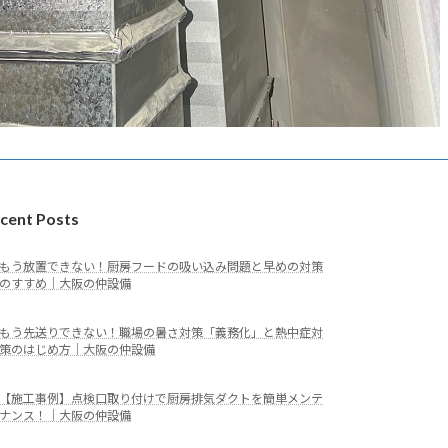
cent Posts
もう放置できない！厨房フードの吸い込み問題と早めの対策
のすすめ｜大阪の仲設備
もう先送りできない！職場の暑さ対策「義務化」と熱中症対
策のはじめ方｜大阪の仲設備
【施工事例】点検口取り付けで厨房排気ダクトを簡単メンテ
ナンス！｜大阪の仲設備