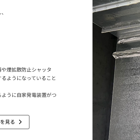
し、
、
器や煙拡散防止シャッタ
するようになっていること
るように自家発電装置がつ
を見る