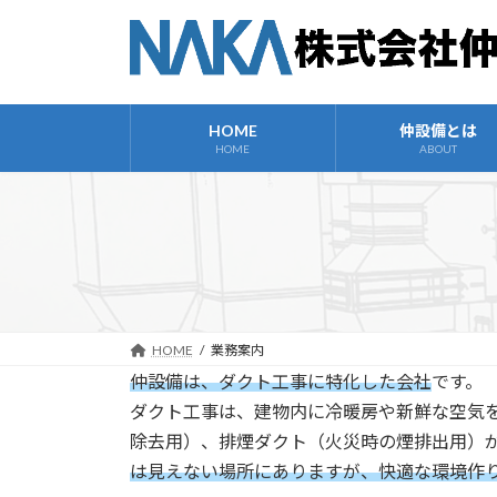
コ
ナ
ン
ビ
テ
ゲ
ン
ー
ツ
シ
HOME
仲設備とは
へ
ョ
HOME
ABOUT
ス
ン
キ
に
ッ
移
プ
動
HOME
業務案内
仲設備は、ダクト工事に特化した会社
です。
ダクト工事は、建物内に冷暖房や新鮮な空気
除去用）、排煙ダクト（火災時の煙排出用）
は見えない場所にありますが、快適な環境作