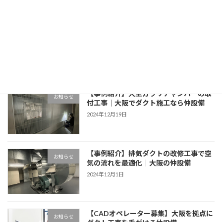
【施工事例】4人がかりで挑む！OAダク
お知らせ
ト施工｜大阪の仲設備
2025年2月27日
【事例紹介】大型ガラリチャンバーの取
お知らせ
付工事｜大阪でダクト施工なら仲設備
2024年12月19日
【事例紹介】排気ダクトの改修工事で空
お知らせ
気の流れを最適化｜大阪の仲設備
2024年12月1日
【CADオペレーター募集】大阪を拠点に
お知らせ